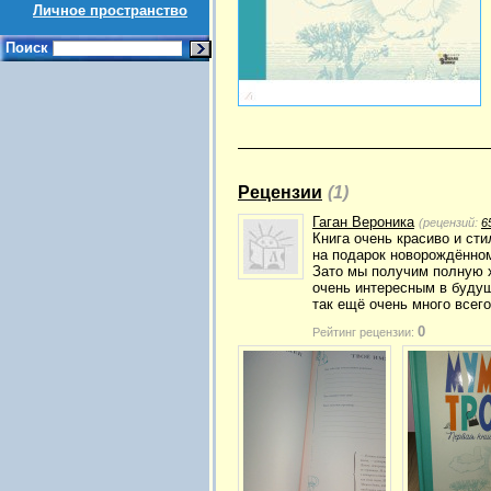
Личное пространство
Поиск
Рецензии
(1)
Гаган Вероника
(рецензий:
6
Книга очень красиво и ст
на подарок новорождённом
Зато мы получим полную х
очень интересным в будущ
так ещё очень много всего
0
Рейтинг рецензии: