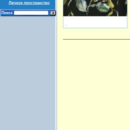
Личное пространство
Поиск