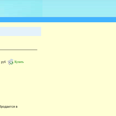
0
руб
Купить
Продается в