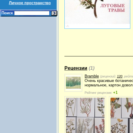
Личное пространство
Поиск
Рецензии
(1)
Bramble
(рецензий:
120
, рейт
Очень красивые ботаничес
нормальное, картон довол
+1
Рейтинг рецензии: