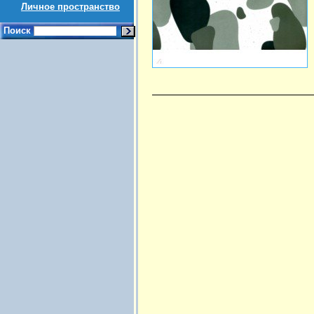
Личное пространство
Поиск