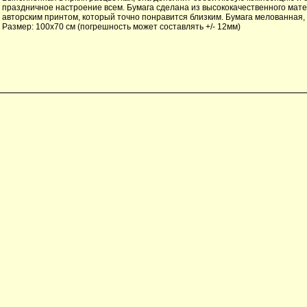
праздничное настроение всем. Бумага сделана из высококачественного мат
авторским принтом, который точно понравится близким. Бумага мелованная, 
Размер: 100х70 см (погрешность может составлять +/- 12мм)