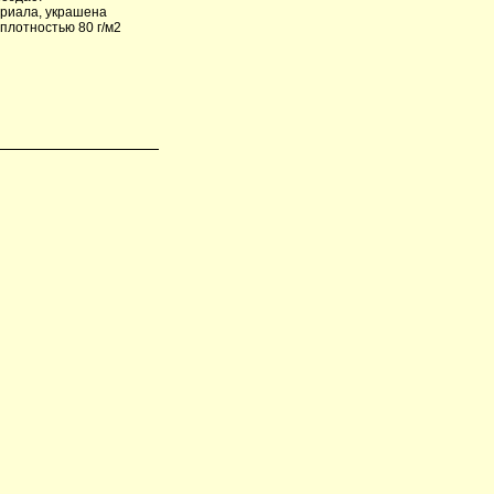
ериала, украшена
плотностью 80 г/м2