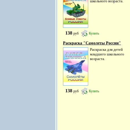
школьного возраста.
138
руб
Купить
Раскраска "Самолеты России"
Раскраска для детей
младшего школьного
возраста.
138
руб
Купить