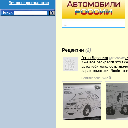
Личное пространство
Поиск
Рецензии
(2)
Гаган Вероника
(рецензий:
6
Уже все раскраски этой с
автолюбителю, есть значо
характеристики. Любит сн
0
Рейтинг рецензии: