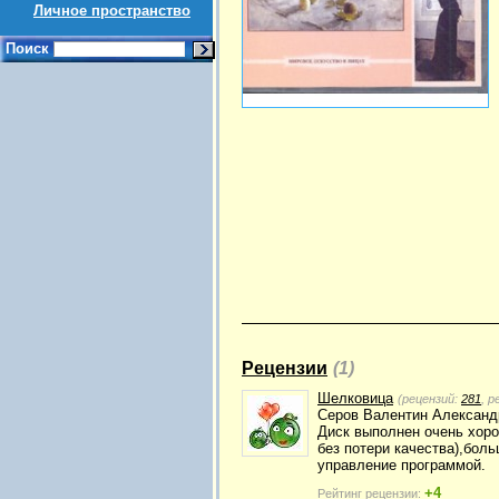
Личное пространство
Поиск
Рецензии
(1)
Шелковица
(рецензий:
281
, 
Серов Валентин Александр
Диск выполнен очень хор
без потери качества),бол
управление программой.
+4
Рейтинг рецензии: