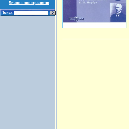
Личное пространство
Поиск