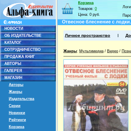
Корзина
Логин
Товаров:
0
Цена:
0 руб.
Пар
Отвесное блеснение с лодки.
НОВОСТИ
ОБ ИЗДАТЕЛЬСТВЕ
Личное пространство
До
КАТАЛОГ
СОТРУДНИЧЕСТВО
Жанры
:
Мультимедиа
/
Видео
/
Позн
ПРОДАЖА КНИГ
АВТОРЫ
ГАЛЕРЕЯ
МАГАЗИН
Авторы
Жанры
Издательства
Серии
Новинки
Рейтинги
Корзина