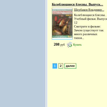
Колеблющиеся блесны. Выпуск...
Щербаков Владимир...
Колеблющиеся блесны.
Учебный фильм. Выпус
12
Смотрите в фильме:
Зачем существует так
много различных
типов...
208
руб
Купить
1
2
далее