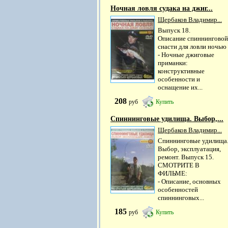
Ночная ловля судака на джиг...
Щербаков Владимир...
Выпуск 18.
Описание спиннинговой
снасти для ловли ночью
- Ночные джиговые
приманки:
конструктивные
особенности и
оснащение их...
208
руб
Купить
Спиннинговые удилища. Выбор,...
Щербаков Владимир...
Спиннинговые удилища
Выбор, эксплуатация,
ремонт. Выпуск 15.
СМОТРИТЕ В
ФИЛЬМЕ:
- Описание, основных
особенностей
спиннинговых...
185
руб
Купить