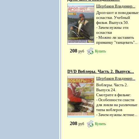
Щербаков Владимир...
Дроп-шот и поводковые
оснастки. Учебный
фильм. Выпуск 50.
- Зачем нужны эти
оснастки
- Можно ли заставить
приманку "танцевать"...
208
руб
Купить
DVD Воблеры. Часть 2. Выпуск...
Щербаков Владимир...
Воблеры. Часть 2.
Выпуск 24.
Смотрите в фильме:
- Особенности снасти
для ловли на различные
типы воблеров
- Зачем нужны летние...
208
руб
Купить