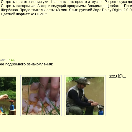
Секреты приготовления ухи - Шашлык - это просто и вкусно - Рецепт соуса д
Секреты заварки чая Автор и ведущий программы: Владимир Щербаков. Про
Щербаков. Продолжительность: 48 мин. Язык: русский Звук: Dolby Digital 2.0 Р
Цветной Формат: 4:3 DVD 5
тинг:
)
+545
ее подробного ознакомления:
все (10)...