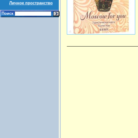
Личное пространство
Поиск