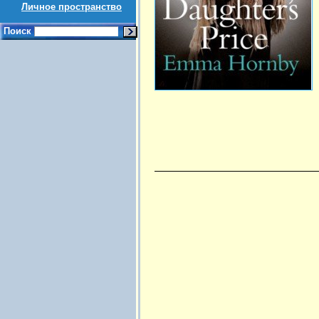
Личное пространство
Поиск