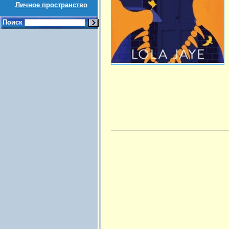
Личное пространство
Поиск