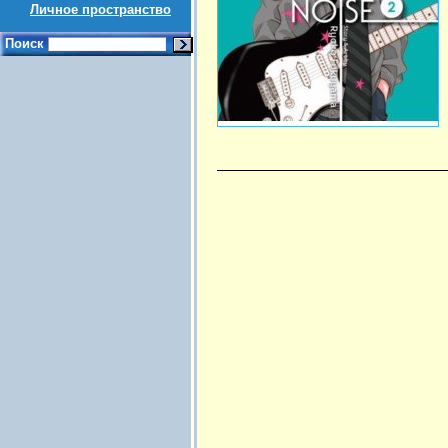
Личное пространство
Поиск