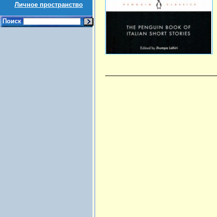
Личное пространство
Поиск