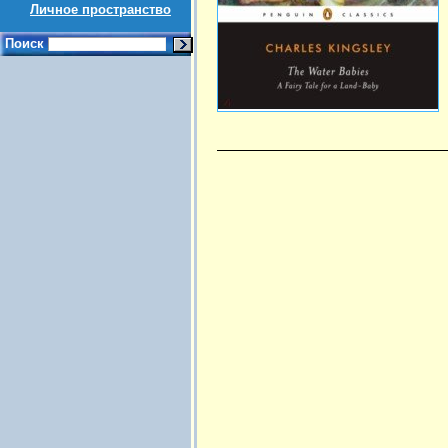
Личное пространство
Поиск