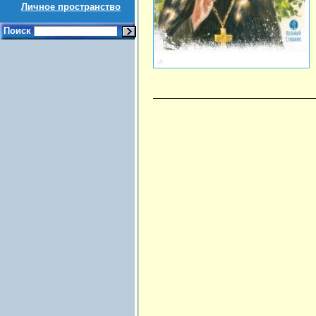
Личное пространство
Поиск