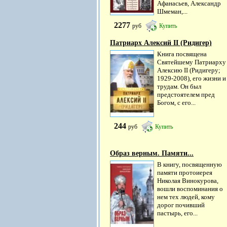
Афанасьев, Александр
Шмеман,...
2277
руб
Купить
Патриарх Алексий II (Ридигер)
Книга посвящена
Святейшему Патриарху
Алексию II (Ридигеру;
1929-2008), его жизни и
трудам. Он был
предстоятелем пред
Богом, с его...
244
руб
Купить
Образ верным. Памяти...
В книгу, посвященную
памяти протоиерея
Николая Винокурова,
вошли воспоминания о
нем тех людей, кому
дорог почивший
пастырь, его...