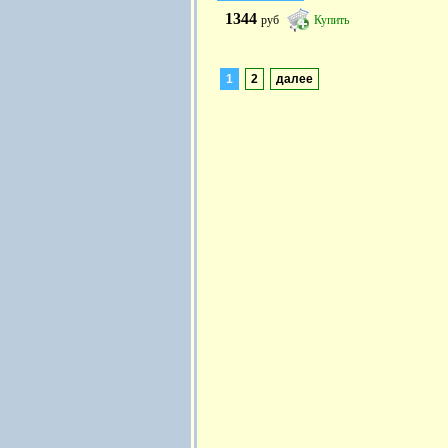
1344
руб
Купить
1
2
далее