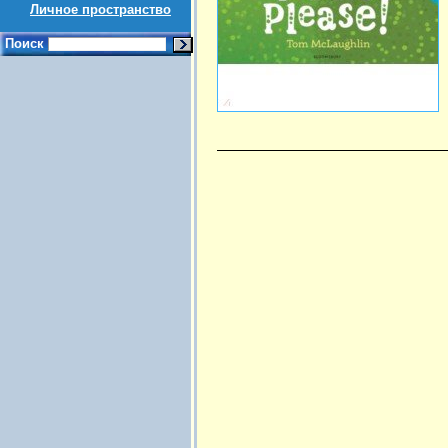
Личное пространство
Поиск