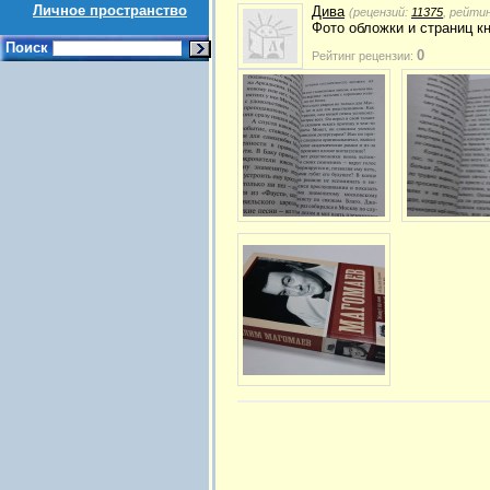
Личное пространство
Дива
(рецензий:
11375
, рейти
Фото обложки и страниц к
Поиск
0
Рейтинг рецензии: