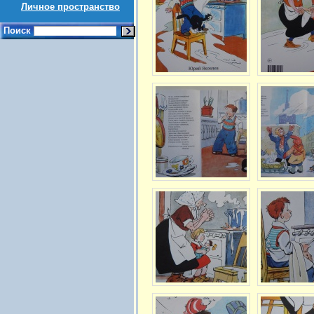
Личное пространство
Поиск