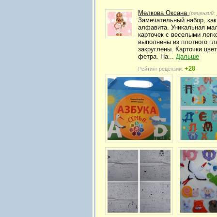
Мелкова Оксана
(рецензий:
Замечательный набор, как
алфавита. Уникальная мал
карточек с веселыми легк
выполнены из плотного гла
закруглены. Карточки цве
фетра. На...
Дальше
+28
Рейтинг рецензии: