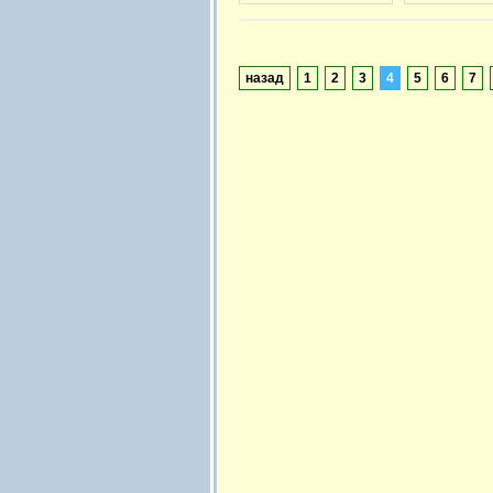
назад
1
2
3
4
5
6
7