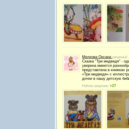
Мелкова Оксана
(рецензий:
Сказка "Три медведя" - о
уверена имеется разнообра
представлена в книжках р
«Три медведя» с иллюстра
дочки в нашу детскую биб
+27
Рейтинг рецензии: