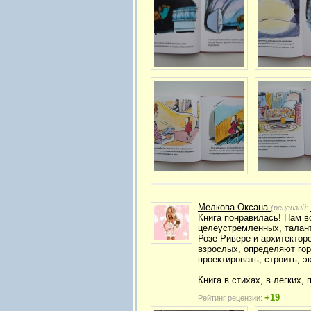
Мелкова Оксана
(рецензий:
Книга понравилась! Нам в
целеустремленных, талант
Розе Ривере и архитекторе
взрослых, определяют гор
проектировать, строить, 
Книга в стихах, в легких,
+19
Рейтинг рецензии: