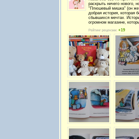
раскрыть ничего нового, н
"Плюшевый мишка" (он же 
добрая история, которая 
сбывшихся мечтах. Истор
огромном магазине, которы
+19
Рейтинг рецензии: