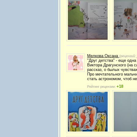
Мелкова Оксана
(рецензий:
"Друг детства" - еще одна
Виктора Драгунского (на с
рассказ, о былых чувства
Про мечтательного мальчи
стать астрономом, чтоб не
+18
Рейтинг рецензии: