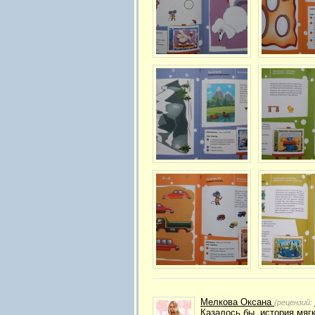
Мелкова Оксана
(рецензий:
Казалось бы, история мяг