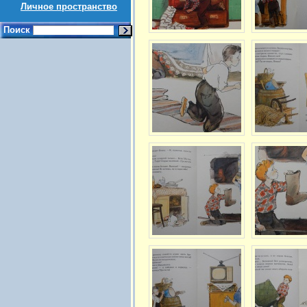
Личное пространство
Поиск