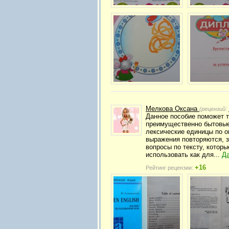
Мелкова Оксана
(рецензий:
Данное пособие поможет те
преимущественно бытовые
лексические единицы по оп
выражения повторяются, з
вопросы по тексту, котор
использовать как для...
Д
+16
Рейтинг рецензии: