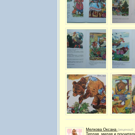
Мелкова Оксана
(рецензий:
Теплая, милая и поучител