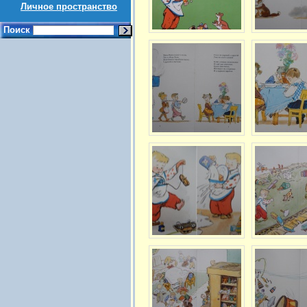
Личное пространство
Поиск