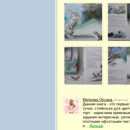
Мелкова Оксана
(рецензий:
Данная книга - это первы
тучки, стебельки для цве
торт - нарисовав кремовые
задания интересные, увле
плотными офсетными лист
и...
Дальше