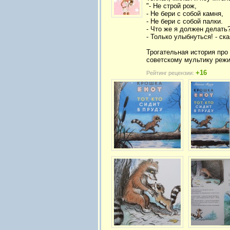
"- Не строй рож,
- Не бери с собой камня,
- Не бери с собой палки.
- Что же я должен делать?
- Только улыбнуться! - ск
Трогательная история про
советскому мультику режи
+16
Рейтинг рецензии: