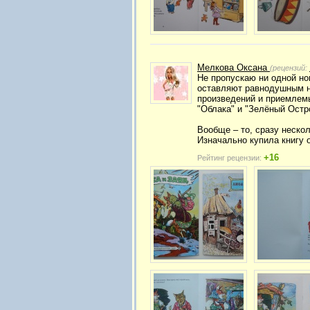
Мелкова Оксана
(рецензий:
Не пропускаю ни одной но
оставляют равнодушным н
произведений и приемлемы
"Облака" и "Зелёный Остр
Вообще – то, сразу неско
Изначально купила книгу 
+16
Рейтинг рецензии: