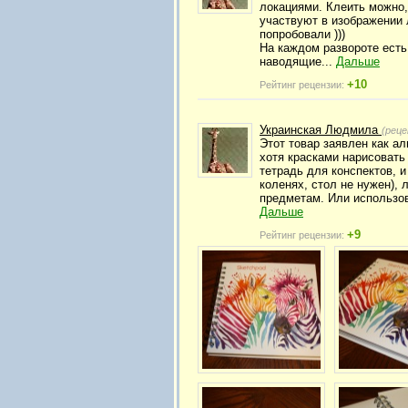
локациями. Клеить можно,
участвуют в изображении 
попробовали )))
На каждом развороте есть 
наводящие...
Дальше
+10
Рейтинг рецензии:
Украинская Людмила
(реце
Этот товар заявлен как а
хотя красками нарисовать
тетрадь для конспектов, 
коленях, стол не нужен), 
предметам. Или использов
Дальше
+9
Рейтинг рецензии: