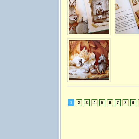
1
2
3
4
5
6
7
8
9