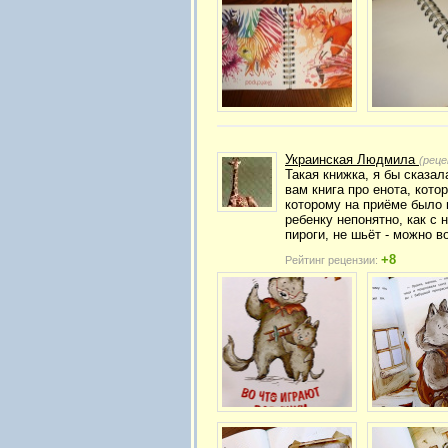
Украинская Людмила
(реце
Такая книжка, я бы сказал
вам книга про енота, кото
которому на приёме было в
ребенку непонятно, как с 
пироги, не шьёт - можно в
+8
Рейтинг рецензии: