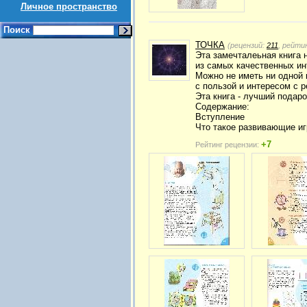
Личное пространство
Поиск
ТОЧКА
(рецензий:
211
, рейти
Эта замечталеьная книга 
из самых качественных ин
Можно не иметь ни одной к
с пользой и интересом с 
Эта книга - лучший подар
Содержание:
Вступление
Что такое развивающие иг
+7
Рейтинг рецензии: