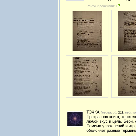
+7
Рейтинг рецензии:
ТОЧКА
(рецензий:
211
, рейти
Прекрасная книга, толсте
любой вкус и цель. Бери, 
Помимо упражнений и игр,
объясняет разные термин