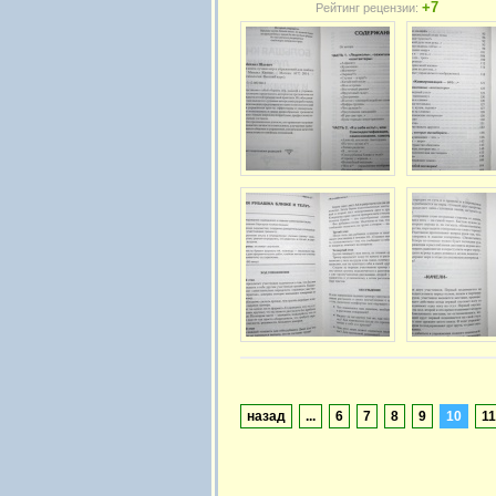
+7
Рейтинг рецензии:
назад
...
6
7
8
9
10
11