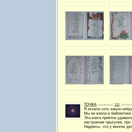
ТОЧКА
(рецензий:
211
, рейти
Я искала хоть какую-нибуд
Мы ее взяли в библиотеке 
Эта книга приятно удивила
настроение прыгучее, про к
Надеюсь, что у многих де