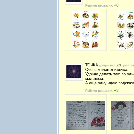
+8
Рейтинг рецензии:
ТОЧКА
(рецензий:
211
, рейти
Очень милая книжечка.
Удобно делать так: по од
малышом.
А еще одну идею подсказа
+8
Рейтинг рецензии: