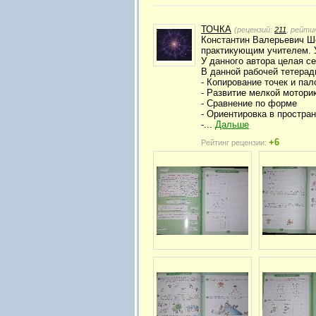
ТОЧКА
(рецензий:
211
, рейти
Константин Валерьевич Ше
практикующим учителем. У
У данного автора целая се
В данной рабочей тетерад
- Копирование точек и пал
- Развитие мелкой мотори
- Сравнение по форме
- Ориентировка в простран
-...
Дальше
+6
Рейтинг рецензии: