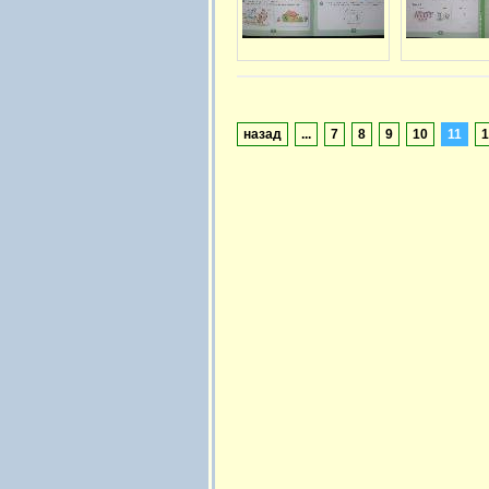
назад
...
7
8
9
10
11
1