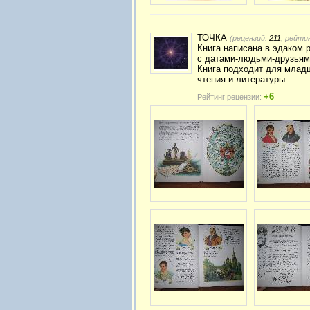
ТОЧКА
(рецензий:
211
, рейти
Книга написана в эдаком 
с датами-людьми-друзьям
Книга подходит для младш
чтения и литературы.
+6
Рейтинг рецензии: