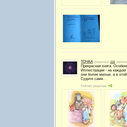
ТОЧКА
(рецензий:
211
, рейти
Прекрасная книга. Особенн
Иллюстрации - на каждом 
они более милые, а в это
Судите сами...
+6
Рейтинг рецензии: