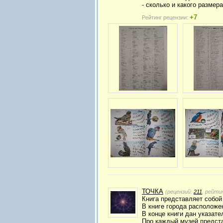
- сколько и какого размер
+7
Рейтинг рецензии:
ТОЧКА
(рецензий:
211
, рейти
Книга представляет собо
В книге города расположе
В конце книги дан указате
Про каждый музей предст