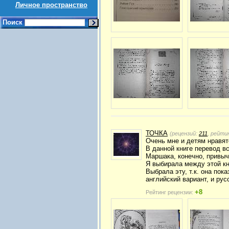
Личное пространство
Поиск
ТОЧКА
(рецензий:
211
, рейти
Очень мне и детям нравят
В данной книге перевод в
Маршака, конечно, привыч
Я выбирала между этой книг
Выбрала эту, т.к. она пок
английский вариант, и рус
+8
Рейтинг рецензии: