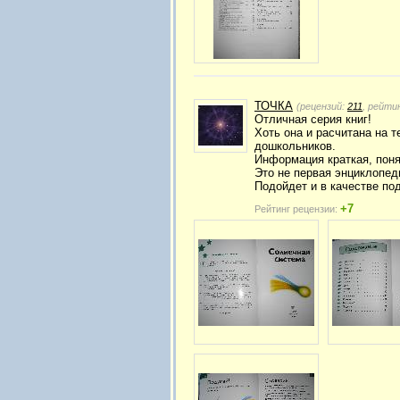
ТОЧКА
(рецензий:
211
, рейти
Отличная серия книг!
Хоть она и расчитана на т
дошкольников.
Информация краткая, поня
Это не первая энциклопеди
Подойдет и в качестве по
+7
Рейтинг рецензии: