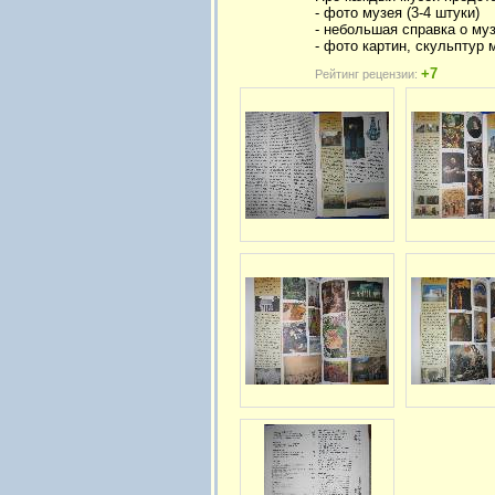
- фото музея (3-4 штуки)
- небольшая справка о му
- фото картин, скульптур м
+7
Рейтинг рецензии: