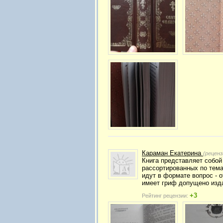
Караман Екатерина
(реценз
Книга представляет собой
рассортированных по тема
идут в формате вопрос - о
имеет гриф допущено изда
+3
Рейтинг рецензии: