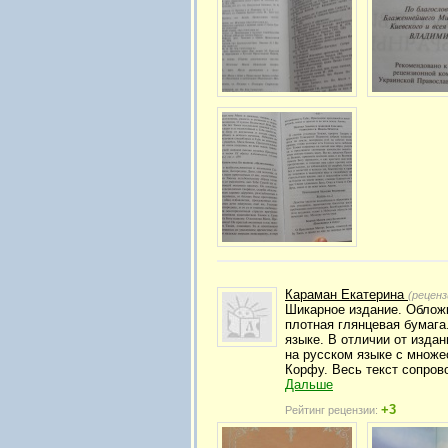
Караман Екатерина
(реценз
Шикарное издание. Облож
плотная глянцевая бумаг
языке. В отличии от изда
на русском языке с множе
Корфу. Весь текст сопров
Дальше
+3
Рейтинг рецензии: