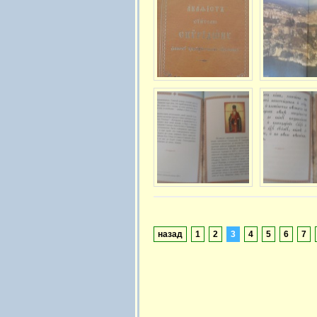
назад
1
2
3
4
5
6
7