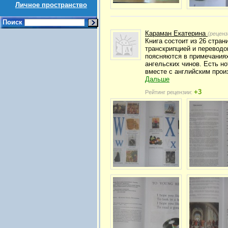
Личное пространство
Поиск
Караман Екатерина
(реценз
Книга состоит из 26 стран
транскрипцией и переводо
поясняются в примечаниях
ангельских чинов. Есть н
вместе с английским прои
Дальше
+3
Рейтинг рецензии: