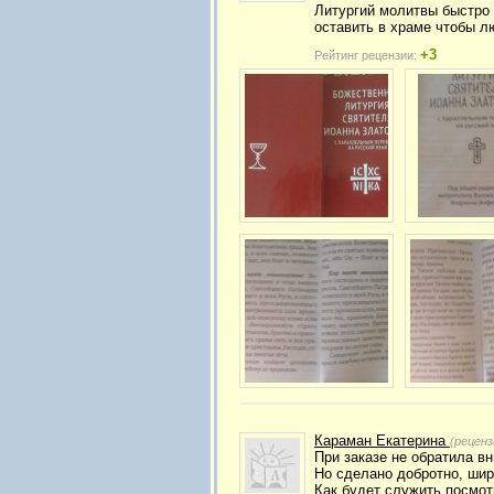
Литургий молитвы быстро 
оставить в храме чтобы л
+3
Рейтинг рецензии:
Караман Екатерина
(реценз
При заказе не обратила в
Но сделано добротно, шир
Как будет служить посмот