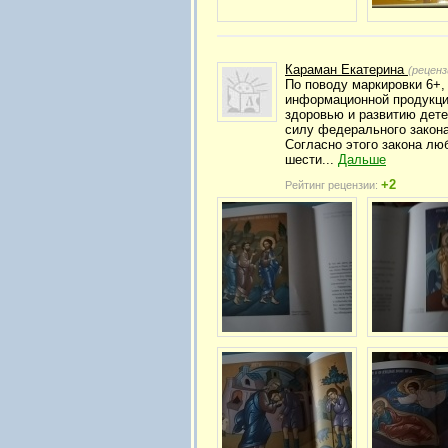
Караман Екатерина
(реценз
По поводу маркировки 6+,
информационной продукци
здоровью и развитию дете
силу федерального закона
Согласно этого закона лю
шести...
Дальше
+2
Рейтинг рецензии: