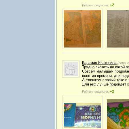
+2
Рейтинг рецензии:
Караман Екатерина
(реценз
Трудно сказать на какой вс
Совсем малышам подробнос
понятия времени, дни неде
А слишком слабый текс и 
Для них лучше подойдет к
+2
Рейтинг рецензии: