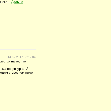
ного...
Дальше
14.09.2017 00:19:04
мотря на то, что
сьма нецензурна. А
 людям с уровнем ниже