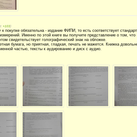
г:
)
+103
к покупке обязательна - издание ФИПИ, то есть соответствует станда
 измерений. Именно по этой книге вы получите представление о том, что
 этом свидетельствует голографический знак на обложке.
етная бумага, но приятная, гладкая, печать не мажется. Книжка довольно
менной частью, тексты к аудированию и диск с аудио.