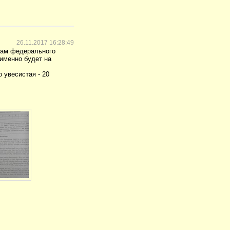
26.11.2017 16:28:49
ртам федерального
 именно будет на
 увесистая - 20