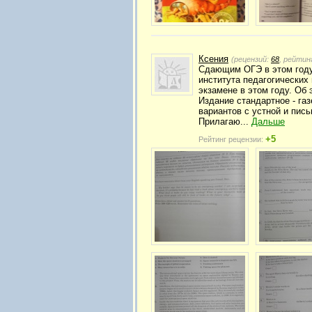
Ксения
(рецензий:
68
, рейтин
Сдающим ОГЭ в этом году 
института педагогических
экзамене в этом году. Об
Издание стандартное - газ
вариантов с устной и пись
Прилагаю...
Дальше
+5
Рейтинг рецензии: