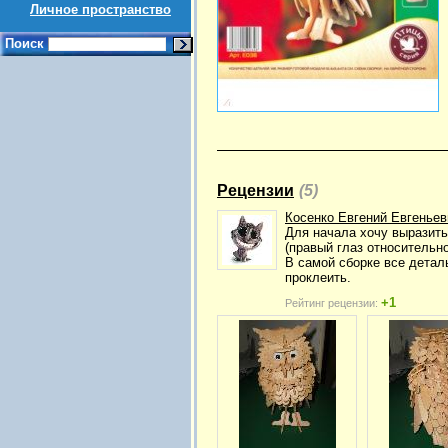
Личное пространство
Поиск
Рецензии
(5)
Косенко Евгений Евгеньев
Для начала хочу выразить
(правый глаз относительно
В самой сборке все детал
проклеить.
+1
Рейтинг рецензии: