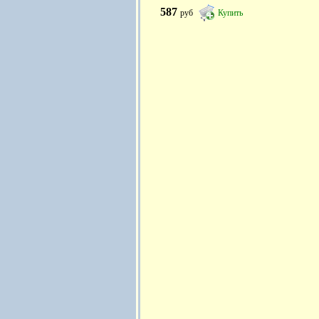
587
руб
Купить