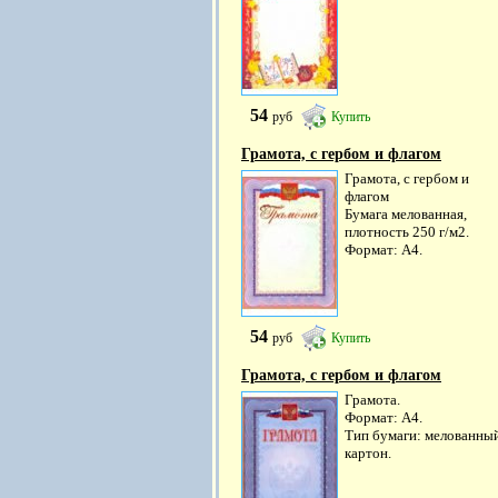
54
руб
Купить
Грамота, с гербом и флагом
Грамота, с гербом и
флагом
Бумага мелованная,
плотность 250 г/м2.
Формат: А4.
54
руб
Купить
Грамота, с гербом и флагом
Грамота.
Формат: А4.
Тип бумаги: мелованны
картон.