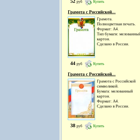
52
руб
Купить
Грамота с Российской...
Грамота.
Полноцветная печать.
Формат: А4.
Тип бумаги: мелованны
картон.
Сделано в России.
44
руб
Купить
Грамота с Российской...
Грамота с Российской
символикой.
Бумага: мелованный
картон.
Формат: А4.
Сделано в России.
38
руб
Купить