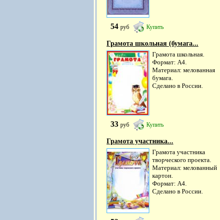
54
руб
Купить
Грамота школьная (бумага...
Грамота школьная.
Формат: А4.
Материал: мелованная
бумага.
Сделано в России.
33
руб
Купить
Грамота участника...
Грамота участника
творческого проекта.
Материал: мелованный
картон.
Формат: А4.
Сделано в России.