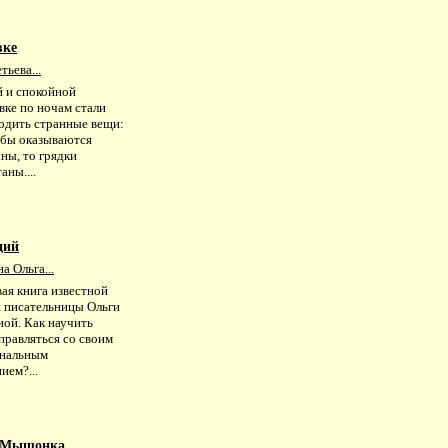
вке
ьева...
й и спокойной
вке по ночам стали
одить странные вещи:
мбы оказываются
ны, то грядки
аны....
ций
а Ольга...
ая книга известной
й писательницы Ольги
ной. Как научить
правляться со своим
нальным
ием?...
 Мышонка....