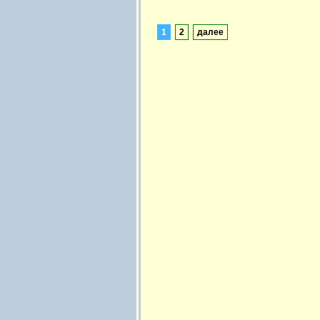
1
2
далее