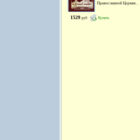
Православной Церкви...
1529
руб
Купить