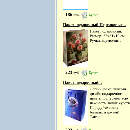
186
руб
Купить
Пакет подарочный Персиковые...
Пакет подарочный.
Размер: 22х31х10 см
Ручки: веревочные
223
руб
Купить
Пакет подарочный...
Легкий, романтичный
дизайн подарочного
пакета подчеркнет всю
нежность Ваших чувств
Порадуйте своих
близких и друзей!
Такой...