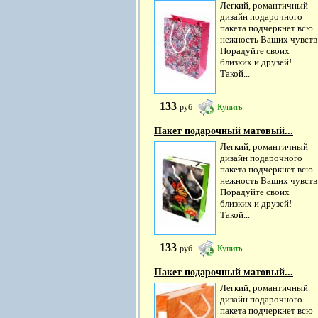
Легкий, романтичный
дизайн подарочного
пакета подчеркнет всю
нежность Ваших чувств
Порадуйте своих
близких и друзей!
Такой...
133
руб
Купить
Пакет подарочный матовый...
Легкий, романтичный
дизайн подарочного
пакета подчеркнет всю
нежность Ваших чувств
Порадуйте своих
близких и друзей!
Такой...
133
руб
Купить
Пакет подарочный матовый...
Легкий, романтичный
дизайн подарочного
пакета подчеркнет всю