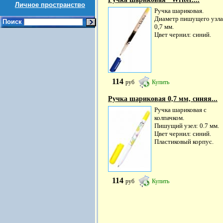
Личное пространство
Ручка шариковая.
Диаметр пишущего узла
Поиск
0,7 мм.
Цвет чернил: синий.
114
руб
Купить
Ручка шариковая 0,7 мм, синяя...
Ручка шариковая с
колпачком.
Пишущий узел: 0.7 мм.
Цвет чернил: синий.
Пластиковый корпус.
114
руб
Купить