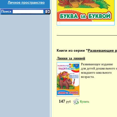
Личное пространство
Поиск
Книги из серии "
Развивающие р
Линия за линией
Развивающее издание
для детей дошкольного 
младшего школьного
возраста.
147
руб
Купить