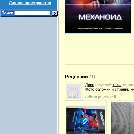
Личное пространство
Поиск
Рецензии
(1)
Дива
(рецензий:
11375
, рейти
Фото обложки и страниц к
0
Рейтинг рецензии: