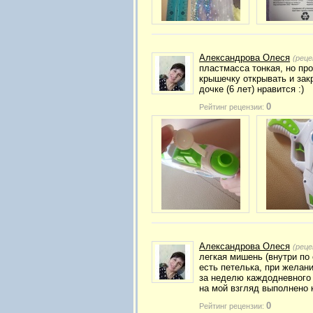
Александрова Олеся
(реце
пластмасса тонкая, но про
крышечку открывать и закр
дочке (6 лет) нравится :)
0
Рейтинг рецензии:
Александрова Олеся
(реце
легкая мишень (внутри по
есть петелька, при желан
за неделю каждодневного 
на мой взгляд выполнено 
0
Рейтинг рецензии: