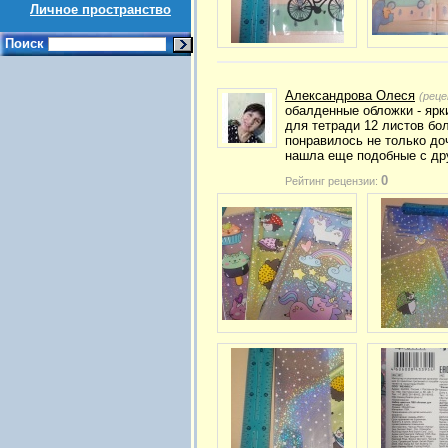
Личное пространство
Поиск
Александрова Олеся
(реце
обалденные обложки - ярк
для тетради 12 листов бо
понравилось не только доч
нашла еще подобные с друг
0
Рейтинг рецензии: