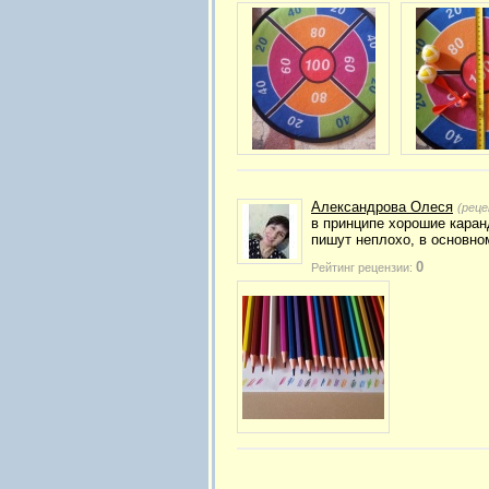
Александрова Олеся
(реце
в принципе хорошие кара
пишут неплохо, в основно
0
Рейтинг рецензии: