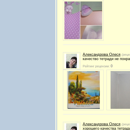
Александрова Олеся
(реце
качество тетради не понра
0
Рейтинг рецензии:
Александрова Олеся
(реце
хорошего качества тетрад