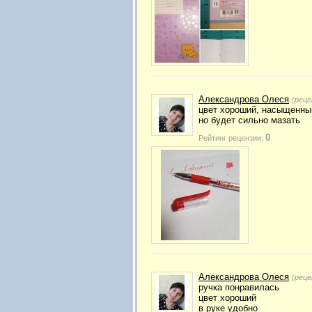
Александрова Олеся
(реце
цвет хороший, насыщенны
но будет сильно мазать
0
Рейтинг рецензии:
Александрова Олеся
(реце
ручка понравилась
цвет хороший
в руке удобно