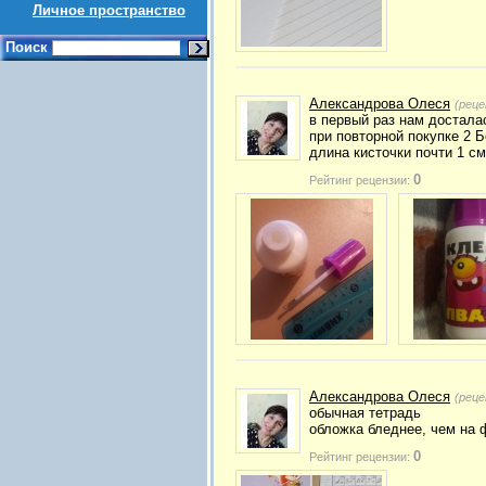
Личное пространство
Поиск
Александрова Олеся
(реце
в первый раз нам досталас
при повторной покупке 2 Б
длина кисточки почти 1 см
0
Рейтинг рецензии:
Александрова Олеся
(реце
обычная тетрадь
обложка бледнее, чем на 
0
Рейтинг рецензии: