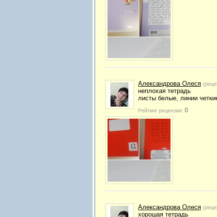
Александрова Олеся
(реце
неплохая тетрадь
листы белые, линии четки
0
Рейтинг рецензии:
Александрова Олеся
(реце
хорошая тетрадь