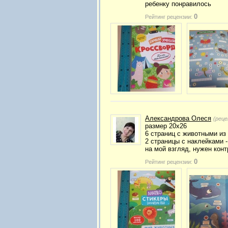
ребенку понравилось
0
Рейтинг рецензии:
Александрова Олеся
(реце
размер 20х26
6 страниц с животными из
2 страницы с наклейками 
на мой взгляд, нужен конт
0
Рейтинг рецензии: