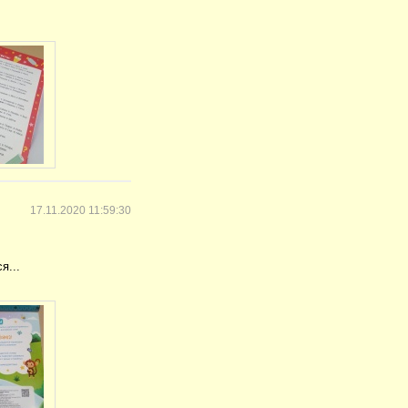
17.11.2020 11:59:30
я...