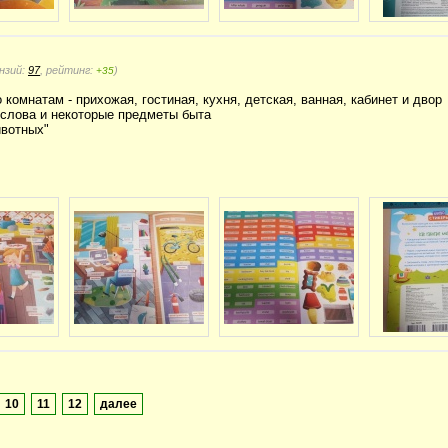
нзий:
97
, рейтинг:
)
+35
о комнатам - прихожая, гостиная, кухня, детская, ванная, кабинет и двор
- слова и некоторые предметы быта
ивотных"
10
11
12
далее