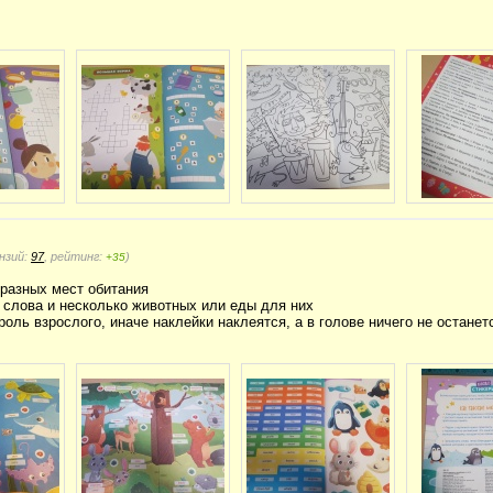
нзий:
97
, рейтинг:
)
+35
 разных мест обитания
- слова и несколько животных или еды для них
роль взрослого, иначе наклейки наклеятся, а в голове ничего не останетс