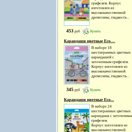
грифелем. Корпус
изготовлен из
высококачественной
древесины, гладкость...
453
руб
Купить
Карандаши цветные Eco....
В наборе 18
шестигранных цветных
карандашей с
заточенным грифелем.
Корпус изготовлен из
высококачественной
древесины, гладкость...
345
руб
Купить
Карандаши цветные Eco...
В наборе 24
шестигранных цветных
карандаша с заточенны
грифелем.
Корпус изготовлен из
высококачественной