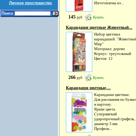
Личное пространство
Изготовлены из...
Поиск
145
руб
Купить
Карандаши цветные Животный...
Набор цветных
карандашей: "Животны
Мир"
Материал: дерево
Корпус: треугольный
Цветов: 12
266
руб
Купить
Карандаши цветные,...
Карандаши цветные.
Для рисования по бумаг
и картону.
Яркие цвета.
Супермягкий
ударопрочный грифель,
диаметр 3 мм.
Профиль...